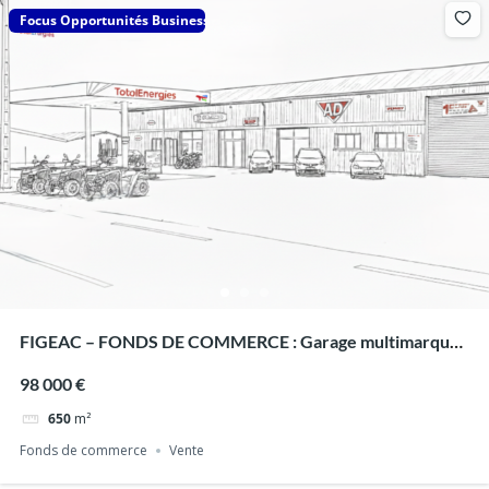
Focus Opportunités Business
FIGEAC – FONDS DE COMMERCE : Garage multimarques
& Station-service
98 000 €
650
m²
Fonds de commerce
Vente