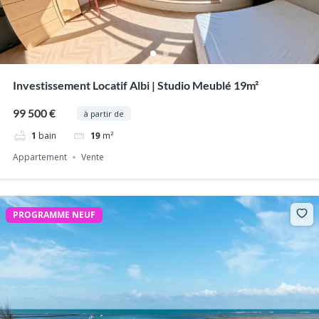
Investissement Locatif Albi | Studio Meublé 19m²
99 500 €
à partir de
1
bain
19
m²
Appartement
Vente
PROGRAMME NEUF