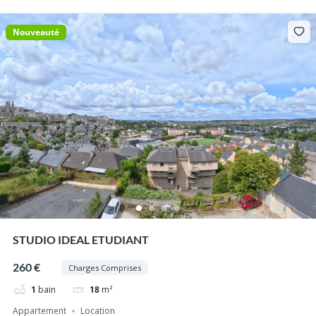
Nouveauté
STUDIO IDEAL ETUDIANT
260 €
Charges Comprises
1
bain
18
m²
Appartement
Location