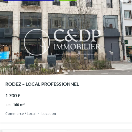
RODEZ – LOCAL PROFESSIONNEL
1 700 €
160
m²
Commerce / Local
Location