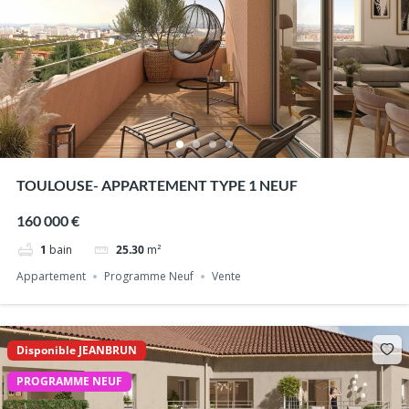
TOULOUSE- APPARTEMENT TYPE 1 NEUF
160 000 €
1
bain
25.30
m²
Appartement
Programme Neuf
Vente
Disponible JEANBRUN
PROGRAMME NEUF