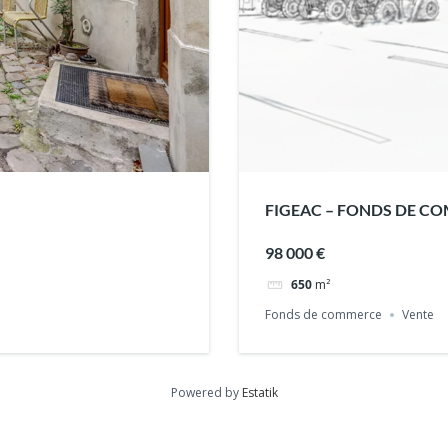
FIGEAC – FONDS DE COMM
98 000 €
650
m²
Fonds de commerce
Vente
Powered by
Estatik