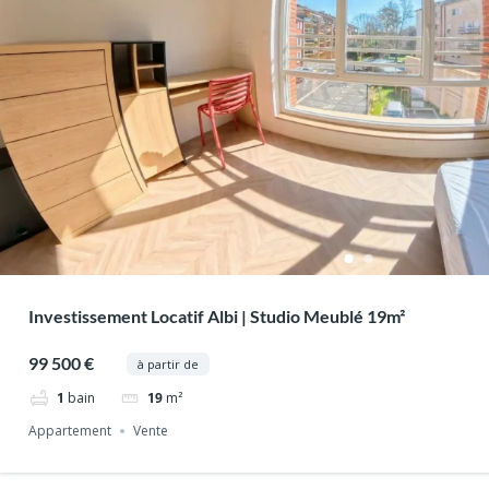
Investissement Locatif Albi | Studio Meublé 19m²
99 500 €
à partir de
1
bain
19
m²
Appartement
Vente