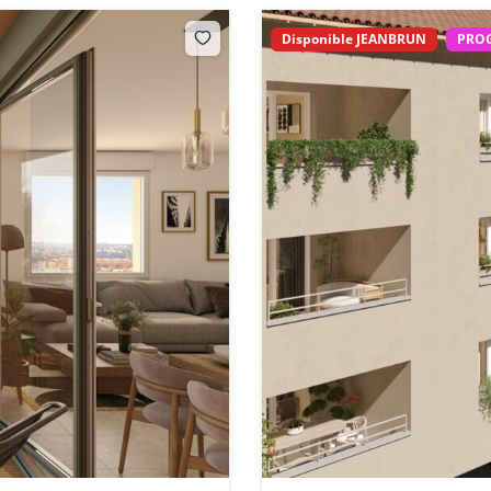
Disponible JEANBRUN
PRO