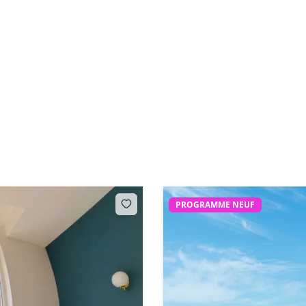
Nos Opportunités
Nos Services
Le Cabin
PROGRAMME NEUF