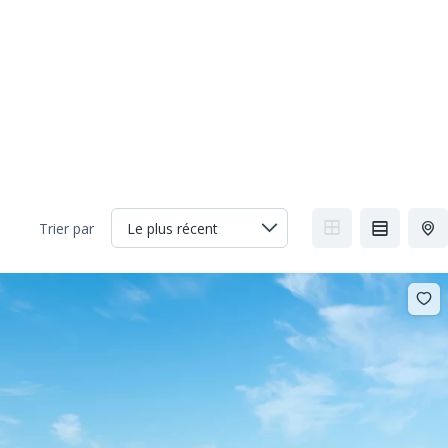
et
Le Blog
Contact
Trier par