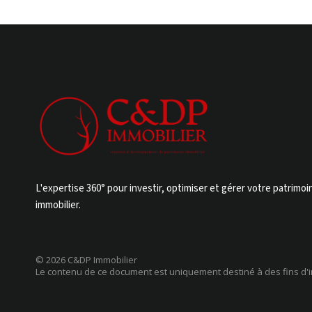
L'expertise 360° pour investir, optimiser et gérer votre patrimoi
immobilier.
© 2026 C&DP Immobilier
Le contenu de ce document est uniquement destiné à des fins d'i