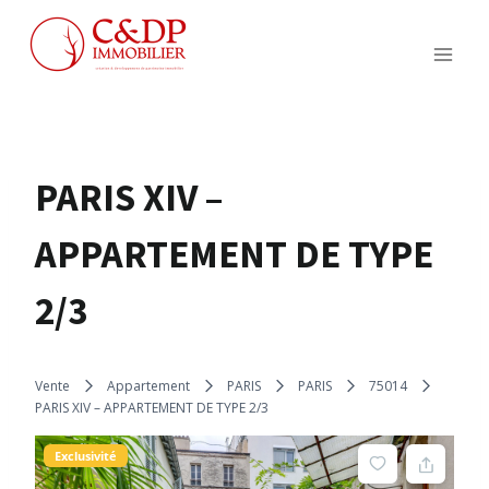
Aller
au
contenu
PARIS XIV –
APPARTEMENT DE TYPE
2/3
Vente
Appartement
PARIS
PARIS
75014
PARIS XIV – APPARTEMENT DE TYPE 2/3
Exclusivité