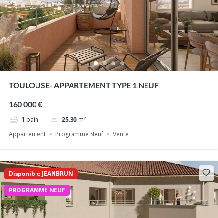
TOULOUSE- APPARTEMENT TYPE 1 NEUF
160 000 €
1
bain
25.30
m²
Appartement
Programme Neuf
Vente
Disponible JEANBRUN
PROGRAMME NEUF