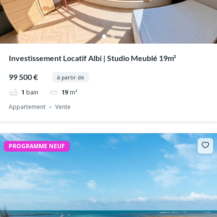
Investissement Locatif Albi | Studio Meublé 19m²
99 500 €
à partir de
1
bain
19
m²
Appartement
Vente
PROGRAMME NEUF