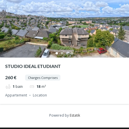
STUDIO IDEAL ETUDIANT
260 €
Charges Comprises
1
bain
18
m²
Appartement
Location
Powered by
Estatik