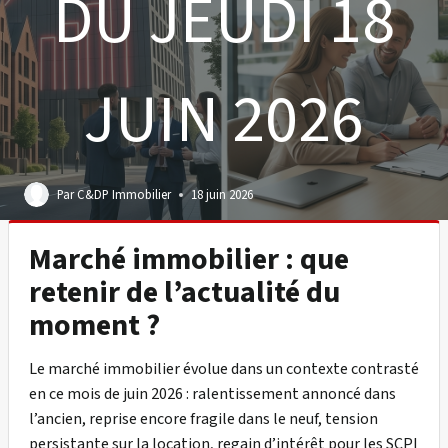
DU JEUDI 18
JUIN 2026
Par
C&DP Immobilier
18 juin 2026
Marché immobilier : que
retenir de l’actualité du
moment ?
Le marché immobilier évolue dans un contexte contrasté
en ce mois de juin 2026 : ralentissement annoncé dans
l’ancien, reprise encore fragile dans le neuf, tension
persistante sur la location, regain d’intérêt pour les SCPI