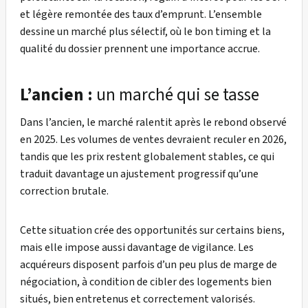
et légère remontée des taux d’emprunt. L’ensemble
dessine un marché plus sélectif, où le bon timing et la
qualité du dossier prennent une importance accrue.
L’ancien :
un marché qui se tasse
Dans l’ancien, le marché ralentit après le rebond observé
en 2025. Les volumes de ventes devraient reculer en 2026,
tandis que les prix restent globalement stables, ce qui
traduit davantage un ajustement progressif qu’une
correction brutale.
Cette situation crée des opportunités sur certains biens,
mais elle impose aussi davantage de vigilance. Les
acquéreurs disposent parfois d’un peu plus de marge de
négociation, à condition de cibler des logements bien
situés, bien entretenus et correctement valorisés.