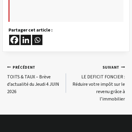
Partager cet article :
Navigation
PRÉCÉDENT
SUIVANT
TOITS & TAUX – Brève
LE DEFICIT FONCIER :
de
d’actualité du Jeudi 4 JUIN
Réduire votre impôt sur le
l’article
2026
revenu grâce à
l’immobilier