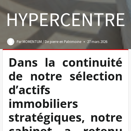
HYPERCENTRE
Par
MOMENTUM / De pierre en Patrimoine
27 mars 2026
Dans la continuité
de notre sélection
d’actifs
immobiliers
stratégiques, notre
cabinet a retenu