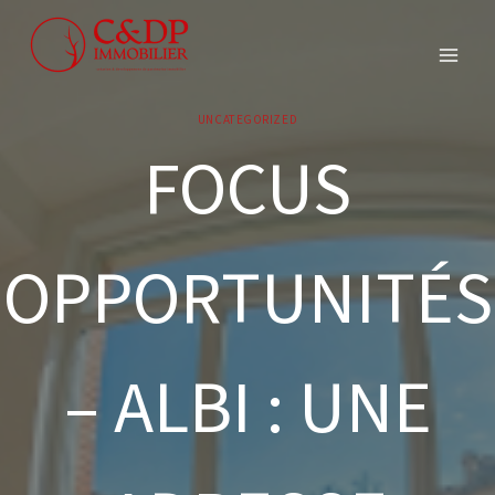
Aller
au
contenu
UNCATEGORIZED
FOCUS
OPPORTUNITÉS
– ALBI : UNE